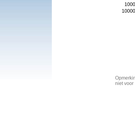
100
1000
Opmerking
niet voor