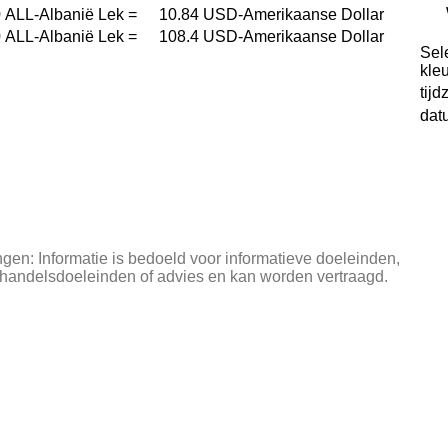
0
ALL-Albanië Lek
=
10.84
USD-Amerikaanse Dollar
0
ALL-Albanië Lek
=
108.4
USD-Amerikaanse Dollar
Sel
kleu
tijd
dat
en: Informatie is bedoeld voor informatieve doeleinden,
 handelsdoeleinden of advies en kan worden vertraagd.