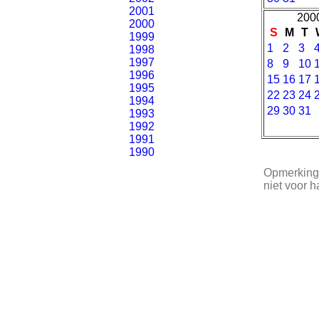
2001
2000
2000
S
M
T
1999
1
2
3
1998
1997
8
9
10
1996
15
16
17
1995
22
23
24
1994
29
30
31
1993
1992
1991
1990
Opmerkinge
niet voor 