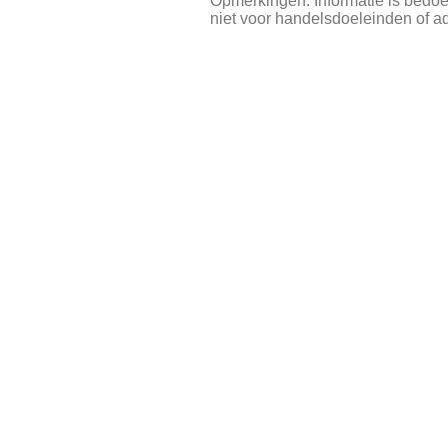
Opmerkingen: Informatie is bedoe
niet voor handelsdoeleinden of a