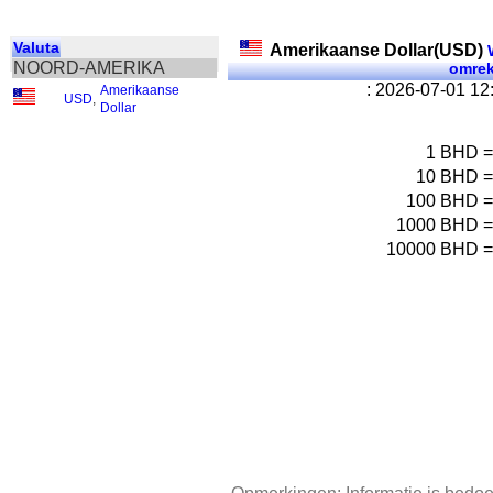
Valuta
Amerikaanse Dollar(USD)
W
NOORD-AMERIKA
omre
: 2026-07-01 1
Amerikaanse
USD
,
Dollar
1
BHD
10
BHD
100
BHD
1000
BHD
10000
BHD