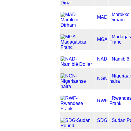
Marokko
MAD
Dirham
Madagas
MGA
Franc
NAD
Namibië 
Nigeriaa
NGN
naira
Rwande
RWF
Frank
SDG
Sudan P