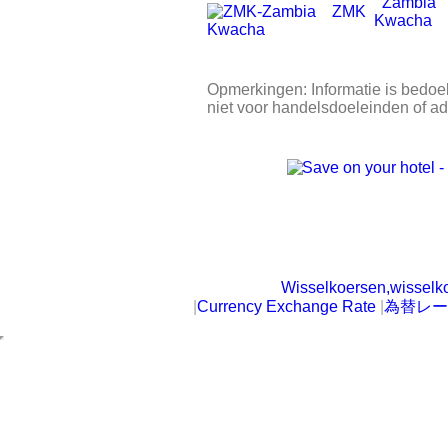
Zambia
ZMK
Kwacha
Opmerkingen: Informatie is bedoel
niet voor handelsdoeleinden of a
Wisselkoersen,wisselk
|
Currency Exchange Rate
|
為替レー