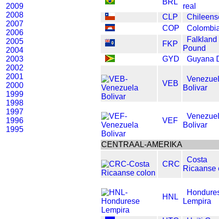
BRL
2009
real
2008
CLP
Chileens
2007
COP
Colombi
2006
Falkland 
2005
FKP
Pound
2004
2003
GYD
Guyana D
2002
2001
Venezue
VEB
2000
Bolivar
1999
1998
1997
Venezue
1996
VEF
Bolivar
1995
CENTRAAL-AMERIKA
Costa
CRC
Ricaanse 
Hondure
HNL
Lempira