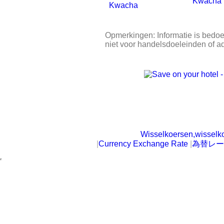
Kwacha
Opmerkingen: Informatie is bedoe
niet voor handelsdoeleinden of a
Wisselkoersen,wisselk
|
Currency Exchange Rate
|
為替レー