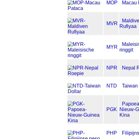
MOP
Macau 
Maldiv
MVR
Rufiyaa
Maleisi
MYR
ringgit
NPR
Nepal 
NTD
Taiwan 
Papoea
PGK
Nieuw-G
Kina
PHP
Filipij