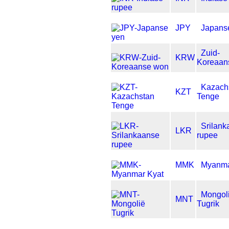
JPY
Japans
Zuid-
KRW
Koreaan
Kazach
KZT
Tenge
Srilank
LKR
rupee
MMK
Myanma
Mongol
MNT
Tugrik