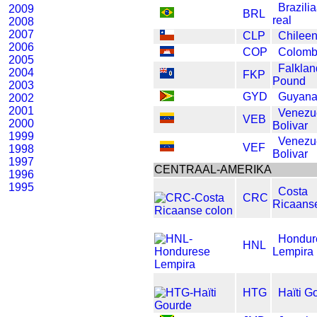
Brazili
2009
BRL
real
2008
2007
CLP
Chilee
2006
COP
Colomb
2005
Falklan
2004
FKP
Pound
2003
GYD
Guyana
2002
2001
Venezu
VEB
2000
Bolivar
1999
Venezu
VEF
1998
Bolivar
1997
CENTRAAL-AMERIKA
1996
1995
Costa
CRC
Ricaans
Hondur
HNL
Lempira
HTG
Haïti G