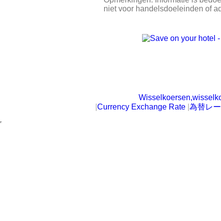
niet voor handelsdoeleinden of a
Wisselkoersen,wisselk
|
Currency Exchange Rate
|
為替レー