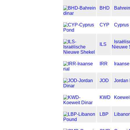
BHD
Bahrein
CYP
Cyprus
Israëli
ILS
Nieuwe 
IRR
Iraanse 
JOD
Jordan 
KWD
Koeweit
LBP
Libano