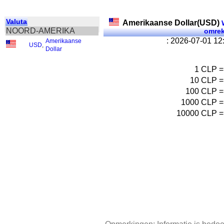
Valuta
Amerikaanse Dollar(USD)
W
NOORD-AMERIKA
omre
: 2026-07-01 1
Amerikaanse
USD
,
Dollar
1
CLP
=
10
CLP
=
100
CLP
=
1000
CLP
=
10000
CLP
=