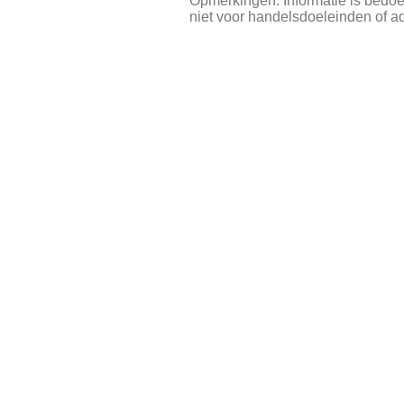
Opmerkingen: Informatie is bedoe
niet voor handelsdoeleinden of a