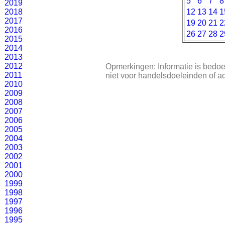
5
6
7
8
2019
2018
12
13
14
1
2017
19
20
21
2
2016
26
27
28
2
2015
2014
2013
2012
Opmerkingen: Informatie is bedoe
2011
niet voor handelsdoeleinden of a
2010
2009
2008
2007
2006
2005
2004
2003
2002
2001
2000
1999
1998
1997
1996
1995