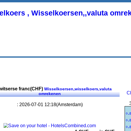
elkoers , Wisselkoersen,,valuta omre
witserse franc(CHF)
Wisselkoersen,wisselkoers,valuta
CH
omrekenen
: 2026-07-01 12:18(Amsterdam)