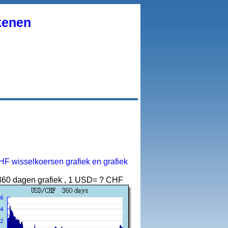
kenen
F wisselkoersen grafiek en grafiek
360 dagen grafiek , 1 USD= ? CHF