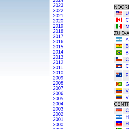
2024
2023
NOOR
2022
U
2021
C
2020
2019
M
2018
ZUID-
2017
A
2016
B
2015
2014
B
2013
C
2012
C
2011
2010
F
2009
2008
G
2007
V
2006
V
2005
2004
CENTR
2003
C
2002
H
2001
H
2000