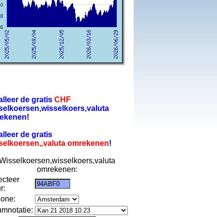
alleer de gratis
CHF
selkoersen,wisselkoers,valuta
ekenen!
alleer de gratis
selkoersen,,valuta omrekenen
!
Wisselkoersen,wisselkoers,valuta
omrekenen:
ecteer
r:
zone:
umnotatie: