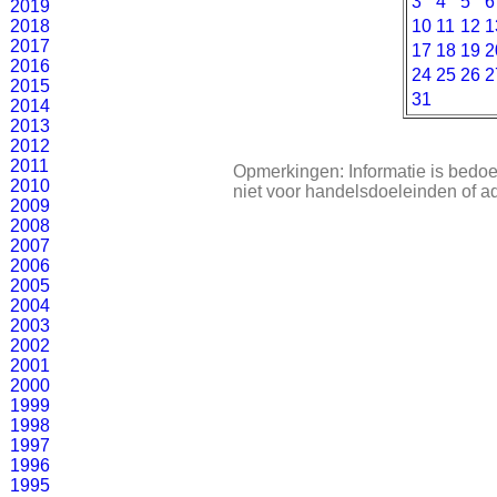
3
4
5
6
2019
2018
10
11
12
1
2017
17
18
19
2
2016
24
25
26
2
2015
31
2014
2013
2012
2011
Opmerkingen: Informatie is bedoe
2010
niet voor handelsdoeleinden of a
2009
2008
2007
2006
2005
2004
2003
2002
2001
2000
1999
1998
1997
1996
1995