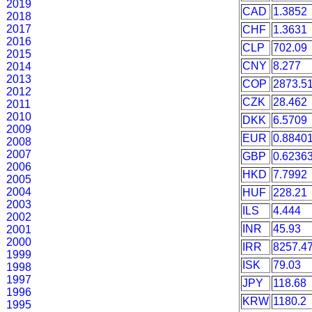
2019
CAD
1.3852
2018
2017
CHF
1.3631
2016
CLP
702.09
2015
CNY
8.277
2014
2013
COP
2873.5
2012
CZK
28.462
2011
2010
DKK
6.5709
2009
EUR
0.8840
2008
2007
GBP
0.6236
2006
HKD
7.7992
2005
2004
HUF
228.21
2003
ILS
4.444
2002
INR
45.93
2001
2000
IRR
8257.4
1999
ISK
79.03
1998
1997
JPY
118.68
1996
KRW
1180.2
1995