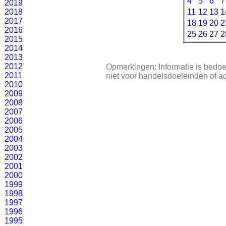
4
5
6
7
2019
2018
11
12
13
1
2017
18
19
20
2
2016
25
26
27
2
2015
2014
2013
2012
Opmerkingen: Informatie is bedoe
2011
niet voor handelsdoeleinden of a
2010
2009
2008
2007
2006
2005
2004
2003
2002
2001
2000
1999
1998
1997
1996
1995