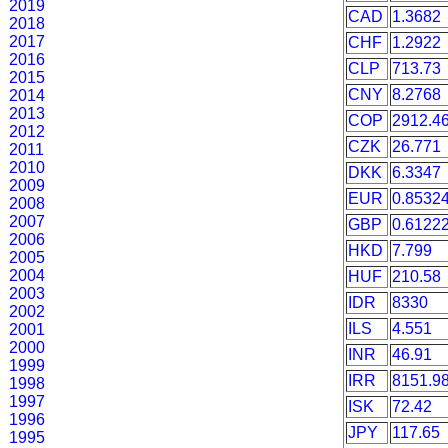
2019
CAD
1.3682
2018
2017
CHF
1.2922
2016
CLP
713.73
2015
CNY
8.2768
2014
2013
COP
2912.4
2012
CZK
26.771
2011
2010
DKK
6.3347
2009
EUR
0.8532
2008
2007
GBP
0.6122
2006
HKD
7.799
2005
2004
HUF
210.58
2003
IDR
8330
2002
ILS
4.551
2001
2000
INR
46.91
1999
IRR
8151.9
1998
1997
ISK
72.42
1996
JPY
117.65
1995