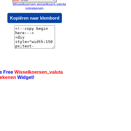
Wisselkoersen,wisselkoers,valuta
omrekenen
Kopiëren naar klembord
e Free
Wisselkoersen,,valuta
ekenen
Widget!