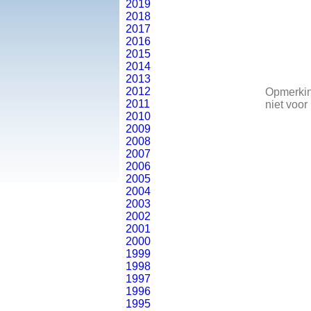
2019
2018
2017
2016
2015
2014
2013
2012
Opmerking
2011
niet voor
2010
2009
2008
2007
2006
2005
2004
2003
2002
2001
2000
1999
1998
1997
1996
1995