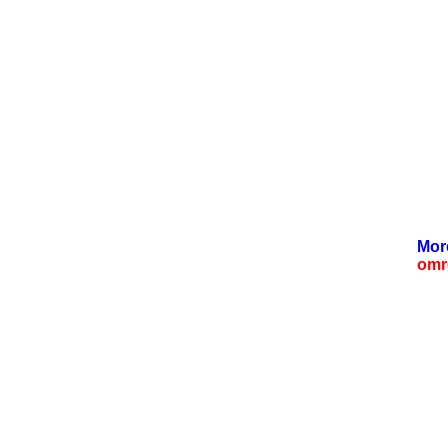
Mor
omr