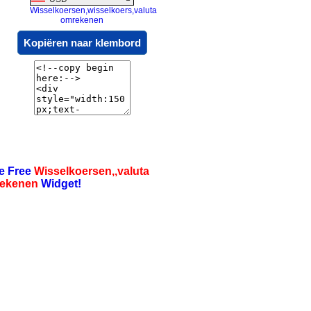
Wisselkoersen,wisselkoers,valuta
omrekenen
Kopiëren naar klembord
e Free
Wisselkoersen,,valuta
ekenen
Widget!