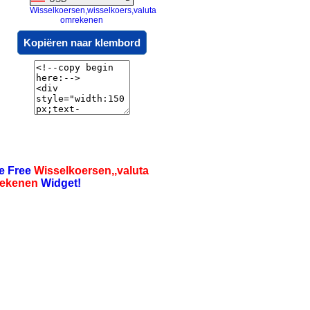
Wisselkoersen,wisselkoers,valuta
omrekenen
Kopiëren naar klembord
e Free
Wisselkoersen,,valuta
ekenen
Widget!