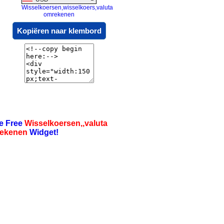
Wisselkoersen,wisselkoers,valuta
omrekenen
Kopiëren naar klembord
e Free
Wisselkoersen,,valuta
ekenen
Widget!