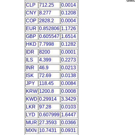
CLP
712.25
0.0014
CNY
8.277
0.1208
COP
2828.2
0.0004
EUR
0.852806
1.1726
GBP
0.605547
1.6514
HKD
7.7998
0.1282
IDR
8200
0.0001
ILS
4.399
0.2273
INR
46.9
0.0213
ISK
72.69
0.0138
JPY
118.45
0.0084
KRW
1200.8
0.0008
KWD
0.29914
3.3429
LKR
97.28
0.0103
LYD
0.607999
1.6447
MUR
27.3593
0.0366
MXN
10.7431
0.0931